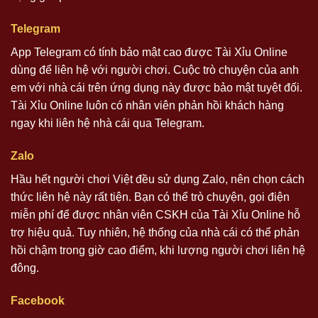
Telegram
App Telegram có tính bảo mật cao được Tài Xỉu Online
dùng để liên hệ với người chơi. Cuộc trò chuyện của anh
em với nhà cái trên ứng dụng này được bảo mật tuyệt đối.
Tài Xỉu Online luôn có nhân viên phản hồi khách hàng
ngay khi liên hệ nhà cái qua Telegram.
Zalo
Hầu hết người chơi Việt đều sử dụng Zalo, nên chọn cách
thức liên hệ này rất tiện. Bạn có thể trò chuyện, gọi điện
miễn phí để được nhân viên CSKH của Tài Xỉu Online hỗ
trợ hiệu quả. Tuy nhiên, hệ thống của nhà cái có thể phản
hồi chậm trong giờ cao điểm, khi lượng người chơi liên hệ
đông.
Facebook