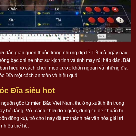
hơi dân gian quen thuộc trong những dịp lễ Tết mà ngày nay
sòng bạc online nhờ sự kịch tính và tính may rủi hấp dẫn. Bài
 bạn hiểu rõ cách chơi, mẹo cược khôn ngoan và những địa
Xóc Đĩa một cách an toàn và hiệu quả.
óc Đĩa siêu hot
ó nguồn gốc từ miền Bắc Việt Nam, thường xuất hiện trong
 hay hội làng. Với cách chơi đơn giản, dụng cụ dễ chuẩn bị
 bốn đồng xu), trò chơi này đã trở thành nét văn hóa giải trí
nhiều thế hệ.