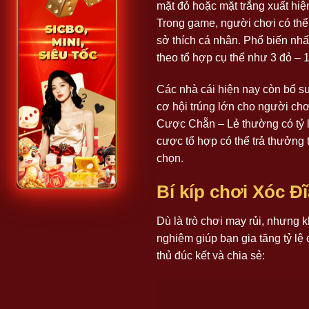
mặt đỏ hoặc mặt trắng xuất hiệ
Trong game, người chơi có thể
sở thích cá nhân. Phổ biến nhấ
theo tổ hợp cụ thể như 3 đỏ – 1
Các nhà cái hiện nay còn bổ s
cơ hội trúng lớn cho người chơ
Cược Chẵn – Lẻ thường có tỷ lệ
cược tổ hợp có thể trả thưởng 
chọn.
Bí kíp chơi Xóc 
Dù là trò chơi may rủi, nhưng 
nghiệm giúp bạn gia tăng tỷ lệ
thủ đúc kết và chia sẻ: