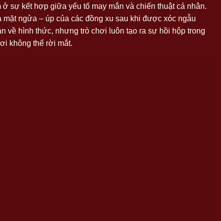
 ở sự kết hợp giữa yếu tố may mắn và chiến thuật cá nhân.
ả mặt ngửa – úp của các đồng xu sau khi được xóc ngẫu
n về hình thức, nhưng trò chơi luôn tạo ra sự hồi hộp trong
i không thể rời mắt.