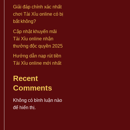
Giải đáp chính xác nhất
chơi Tài Xỉu online có bị
bắt không?
Cập nhật khuyến mãi
Tài Xỉu online nhận
thưởng độc quyền 2025
Hướng dẫn nạp rút tiền
Tài Xỉu online mới nhất
Recent
Comments
Không có bình luận nào
để hiển thị.