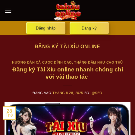
Bỏ
qua
nội
dung
Đăng nhập
Đăng ký
ĐĂNG KÝ TÀI XỈU ONLINE
HƯỚNG DẪN CÁ CƯỢC ĐỈNH CAO, THẮNG ĐẬM NHƯ CAO THỦ
Đăng ký Tài Xỉu online nhanh chóng chỉ
với vài thao tác
ĐĂNG VÀO
THÁNG 8 28, 2025
BỞI
@SEO
28
Th8