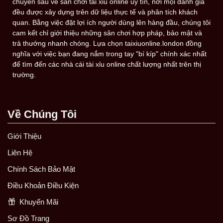
chuyên sâu về sân chơi tài xỉu online uy tín, nơi mọi đánh giá
đều được xây dựng trên dữ liệu thực tế và phân tích khách
quan. Bằng việc đặt lợi ích người dùng lên hàng đầu, chúng tôi
cam kết chỉ giới thiệu những sân chơi hợp pháp, bảo mật và
trả thưởng nhanh chóng. Lựa chọn taixiuonline.london đồng
nghĩa với việc bạn đang nắm trong tay "bí kíp" chính xác nhất
để tìm đến các nhà cái tài xỉu online chất lượng nhất trên thị
trường.
Về Chúng Tôi
Giới Thiệu
Liên Hệ
Chính Sách Bảo Mật
Điều Khoản Điều Kiện
Khuyến Mãi
Sơ Đồ Trang