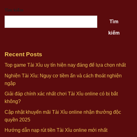
Tìm kiếm
Tìm
kiếm
Recent Posts
Top game Tài Xỉu uy tín hiện nay đáng để lựa chọn nhất
Nghiện Tài Xỉu: Nguy cơ tiềm ẩn và cách thoát nghiện
ngập
Giải đáp chính xác nhất chơi Tài Xỉu online có bị bắt
không?
Cập nhật khuyến mãi Tài Xỉu online nhận thưởng độc
quyền 2025
Hướng dẫn nạp rút tiền Tài Xỉu online mới nhất